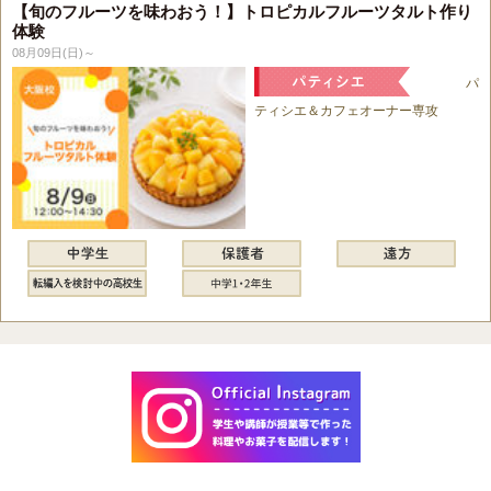
【旬のフルーツを味わおう！】トロピカルフルーツタルト作り
体験
08月09日(日)～
パ
ティシエ＆カフェオーナー専攻