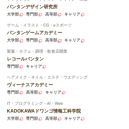
バンタンデザイン研究所
大学部
専門部
高等部
キャリア
ゲーム・イラスト・CG・eスポーツ
バンタンゲームアカデミー
大学部
専門部
高等部
キャリア
製菓・カフェ・調理・飲食店開業
レコールバンタン
専門部
キャリア
ヘアメイク・ネイル・エステ・ウエディング
ヴィーナスアカデミー
専門部
高等部
キャリア
IT・プログラミング・AI・Web
KADOKAWAドワンゴ情報工科学院
大学部
専門部
高等部
キャリア