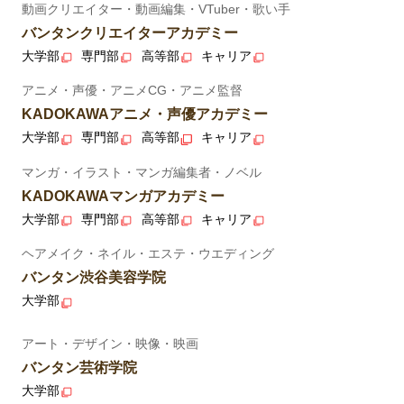
動画クリエイター・動画編集・VTuber・歌い手
バンタンクリエイターアカデミー
大学部
専門部
高等部
キャリア
アニメ・声優・アニメCG・アニメ監督
KADOKAWAアニメ・声優アカデミー
大学部
専門部
高等部
キャリア
マンガ・イラスト・マンガ編集者・ノベル
KADOKAWAマンガアカデミー
大学部
専門部
高等部
キャリア
ヘアメイク・ネイル・エステ・ウエディング
バンタン渋谷美容学院
大学部
アート・デザイン・映像・映画
バンタン芸術学院
大学部