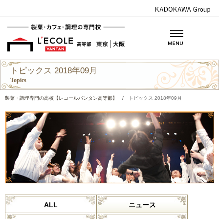
トピックス 2018年09月
Topics
製菓・調理専門の高校【レコールバンタン高等部】
/
トピックス 2018年09月
ALL
ニュース