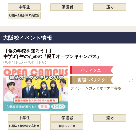
大阪校イベント情報
【食の学校を知ろう！】
中学3年生のための『親子オープンキャンパス』
08月01日(土)～08月31日(月)
パ
ティシエ＆カフェオーナー専攻