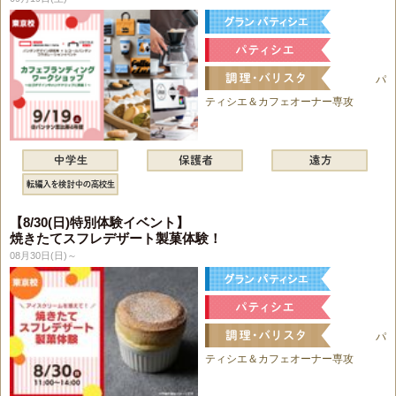
パ
ティシエ＆カフェオーナー専攻
【8/30(日)特別体験イベント】
焼きたてスフレデザート製菓体験！
08月30日(日)～
パ
ティシエ＆カフェオーナー専攻