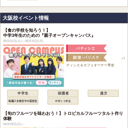
大阪校イベント情報
【食の学校を知ろう！】
中学3年生のための『親子オープンキャンパス』
08月01日(土)～08月31日(月)
パ
ティシエ＆カフェオーナー専攻
【旬のフルーツを味わおう！】トロピカルフルーツタルト作り
体験
08月09日(日)～