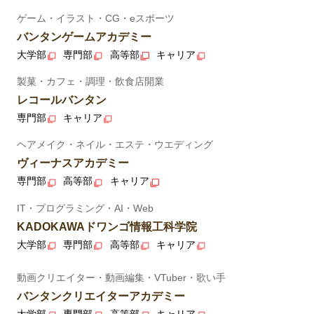
ゲーム・イラスト・CG・eスポーツ
バンタンゲームアカデミー
大学部
専門部
高等部
キャリア
製菓・カフェ・調理・飲食店開業
レコールバンタン
専門部
キャリア
ヘアメイク・ネイル・エステ・ウエディング
ヴィーナスアカデミー
専門部
高等部
キャリア
IT・プログラミング・AI・Web
KADOKAWAドワンゴ情報工科学院
大学部
専門部
高等部
キャリア
動画クリエイター・動画編集・VTuber・歌い手
バンタンクリエイターアカデミー