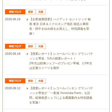
2026.06.19
【企業連携授業】ハイアット セントリック 銀
座 東京 日本＆ミクロネシア地区 統括人事部
長・田中まゆみ様をお迎えし、特別講義を実
施！
2026.06.18
【授業レポート】レコールバンタン グランパテ
ィシエ専攻、5月の授業レポート！
2年次は鎧塚シェフへのプレゼン準備、2.5年次
は定番スイーツを製作
2026.06.12
【授業レポート】レコールバンタン グランパテ
ィシエ専攻が「一夜城 Yoroizuka Farm」を訪
問。鎧塚俊彦シェフによる農園案内＆特別講義
を実施！