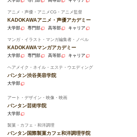
大学部
専門部
高等部
キャリア
アニメ・声優・アニメCG・アニメ監督
KADOKAWAアニメ・声優アカデミー
大学部
専門部
高等部
キャリア
マンガ・イラスト・マンガ編集者・ノベル
KADOKAWAマンガアカデミー
大学部
専門部
高等部
キャリア
ヘアメイク・ネイル・エステ・ウエディング
バンタン渋谷美容学院
大学部
アート・デザイン・映像・映画
バンタン芸術学院
大学部
製菓・カフェ・和洋調理
バンタン国際製菓カフェ和洋調理学院