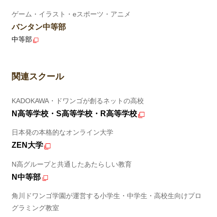
ゲーム・イラスト・eスポーツ・アニメ
バンタン中等部
中等部
関連スクール
KADOKAWA・ドワンゴが創るネットの高校
N高等学校・S高等学校・R高等学校
日本発の本格的なオンライン大学
ZEN大学
N高グループと共通したあたらしい教育
N中等部
角川ドワンゴ学園が運営する小学生・中学生・高校生向けプロ
グラミング教室