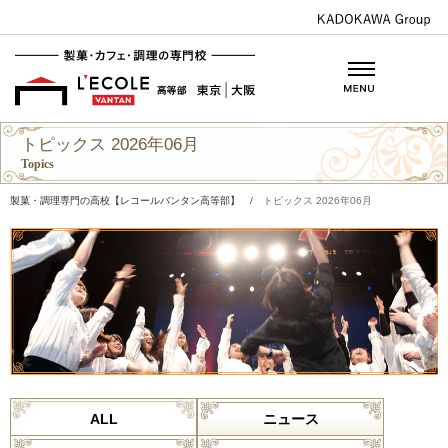
トピックス 2026年06月
Topics
製菓・調理専門の高校【レコールバンタン高等部】
/
トピックス 2026年06月
ALL
ニュース