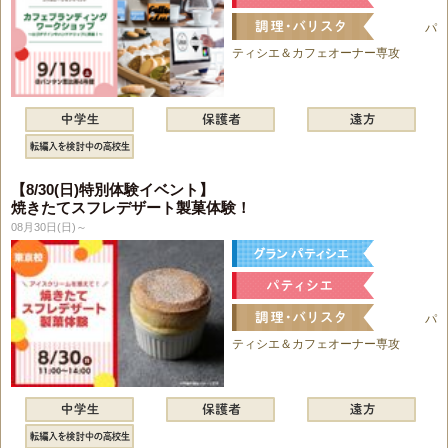
パ
ティシエ＆カフェオーナー専攻
【8/30(日)特別体験イベント】
焼きたてスフレデザート製菓体験！
08月30日(日)～
パ
ティシエ＆カフェオーナー専攻