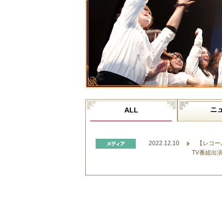
ニ
ALL
2022.12.10
【レコー
TV番組出