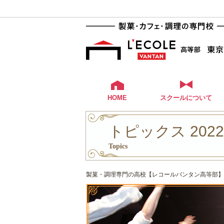
HOME
スクールについて
トピックス 202
Topics
製菓・調理専門の高校【レコールバンタン高等部】