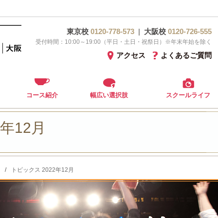
東京校
0120-778-573
|
大阪校
0120-726-555
受付時間：10:00～19:00（平日・土日・祝祭日）※年末年始を除く
アクセス
よくあるご質問
コース紹介
幅広い選択肢
スクールライフ
2年12月
/
トピックス 2022年12月