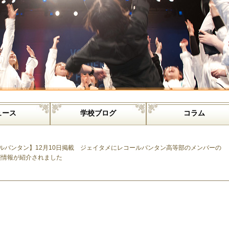
ュース
学校ブログ
コラム
ルバンタン】12月10日掲載 ジェイタメにレコールバンタン高等部のメンバーの
演情報が紹介されました