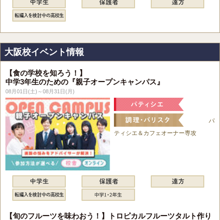
大阪校イベント情報
【食の学校を知ろう！】
中学3年生のための『親子オープンキャンパス』
08月01日(土)～08月31日(月)
パ
ティシエ＆カフェオーナー専攻
【旬のフルーツを味わおう！】トロピカルフルーツタルト作り