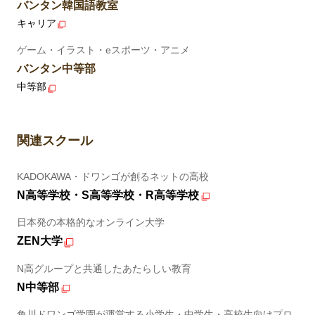
バンタン韓国語教室
キャリア
ゲーム・イラスト・eスポーツ・アニメ
バンタン中等部
中等部
関連スクール
KADOKAWA・ドワンゴが創るネットの高校
N高等学校・S高等学校・R高等学校
日本発の本格的なオンライン大学
ZEN大学
N高グループと共通したあたらしい教育
N中等部
角川ドワンゴ学園が運営する小学生・中学生・高校生向けプロ