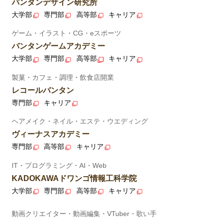
バンタンデザイン研究所
大学部
専門部
高等部
キャリア
ゲーム・イラスト・CG・eスポーツ
バンタンゲームアカデミー
大学部
専門部
高等部
キャリア
製菓・カフェ・調理・飲食店開業
レコールバンタン
専門部
キャリア
ヘアメイク・ネイル・エステ・ウエディング
ヴィーナスアカデミー
専門部
高等部
キャリア
IT・プログラミング・AI・Web
KADOKAWAドワンゴ情報工科学院
大学部
専門部
高等部
キャリア
動画クリエイター・動画編集・VTuber・歌い手