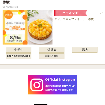
体験
08月09日(日)～
パ
ティシエ＆カフェオーナー専攻