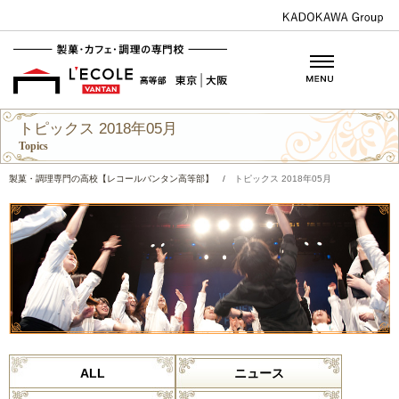
トピックス 2018年05月
Topics
製菓・調理専門の高校【レコールバンタン高等部】
/
トピックス 2018年05月
ALL
ニュース