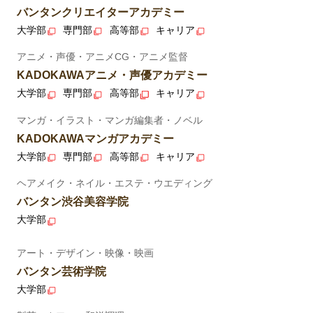
バンタンクリエイターアカデミー
大学部
専門部
高等部
キャリア
アニメ・声優・アニメCG・アニメ監督
KADOKAWAアニメ・声優アカデミー
大学部
専門部
高等部
キャリア
マンガ・イラスト・マンガ編集者・ノベル
KADOKAWAマンガアカデミー
大学部
専門部
高等部
キャリア
ヘアメイク・ネイル・エステ・ウエディング
バンタン渋谷美容学院
大学部
アート・デザイン・映像・映画
バンタン芸術学院
大学部