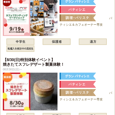
パ
ティシエ＆カフェオーナー専攻
【8/30(日)特別体験イベント】
焼きたてスフレデザート製菓体験！
08月30日(日)～
パ
ティシエ＆カフェオーナー専攻