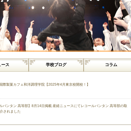
ュース
学校ブログ
コラム
国際製菓カフェ和洋調理学院【2025年4月東京校開校！】
ルバンタン 高等部】8月14日掲載 産経ニュースにてレコールバンタン 高等部の取
介されました