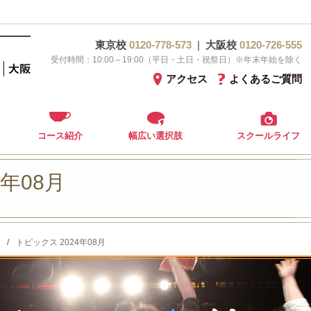
東京校
0120-778-573
|
大阪校
0120-726-555
受付時間：10:00～19:00（平日・土日・祝祭日）※年末年始を除く
アクセス
よくあるご質問
コース紹介
幅広い選択肢
スクールライフ
4年08月
/
トピックス 2024年08月