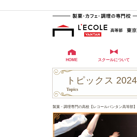
HOME
スクールについて
トピックス 202
Topics
製菓・調理専門の高校【レコールバンタン高等部】