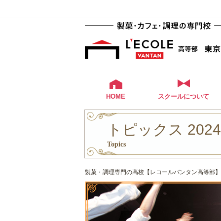
HOME
スクールについて
トピックス 202
Topics
製菓・調理専門の高校【レコールバンタン高等部】