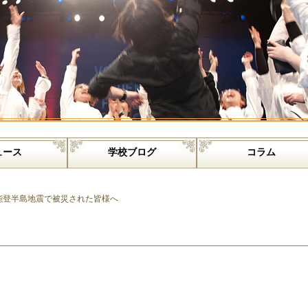
ュース
学校ブログ
コラム
能登半島地震で被災された皆様へ