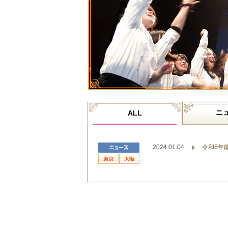
ニ
ALL
2024.01.04
令和6年