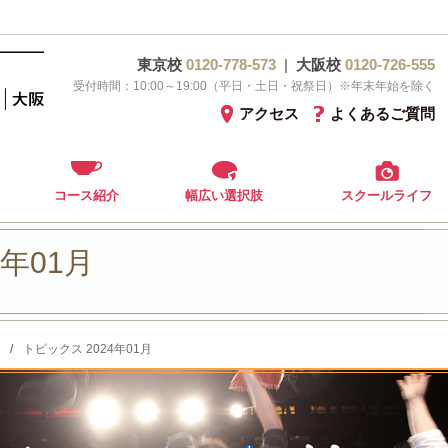
東京校
0120-778-573
|
大阪校
0120-726-555
受付時間：10:00～19:00（平日・土日・祝祭日）※年末年始を除く
アクセス
よくあるご質問
コース紹介
幅広い選択肢
スクールライフ
4年01月
/
トピックス 2024年01月