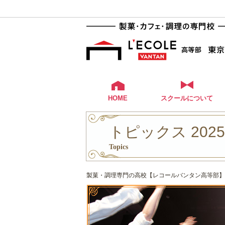
HOME
スクールについて
トピックス 202
Topics
製菓・調理専門の高校【レコールバンタン高等部】