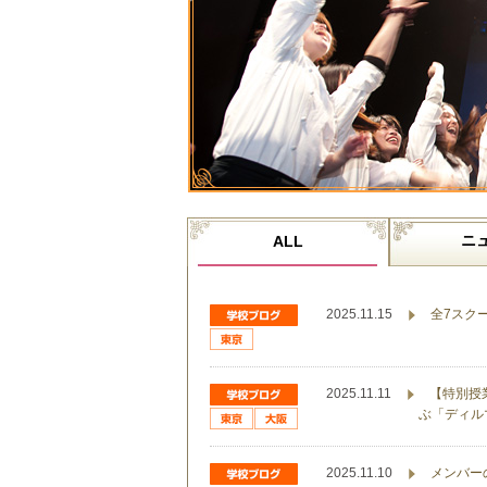
ニ
ALL
2025.11.15
全7スク
2025.11.11
【特別授
ぶ「ディル
2025.11.10
メンバー