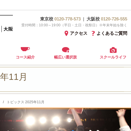
東京校
0120-778-573
|
大阪校
0120-726-555
受付時間：10:00～19:00（平日・土日・祝祭日）※年末年始を除く
アクセス
よくあるご質問
コース紹介
幅広い選択肢
スクールライフ
5年11月
/
トピックス 2025年11月