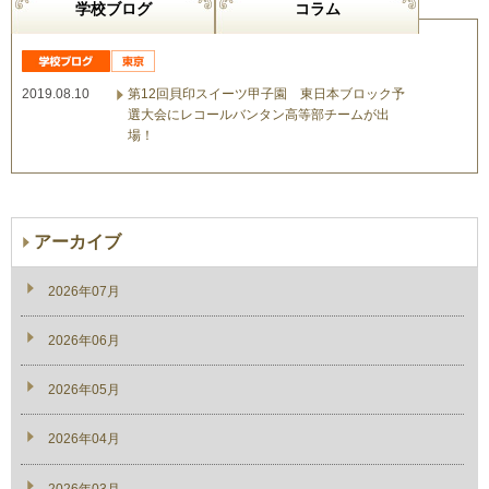
学校ブログ
コラム
2019.08.10
第12回貝印スイーツ甲子園 東日本ブロック予
選大会にレコールバンタン高等部チームが出
場！
アーカイブ
2026年07月
2026年06月
2026年05月
2026年04月
2026年03月