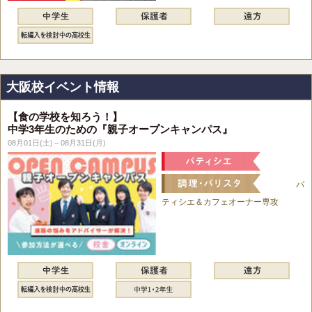
大阪校イベント情報
【食の学校を知ろう！】
中学3年生のための『親子オープンキャンパス』
08月01日(土)～08月31日(月)
パ
ティシエ＆カフェオーナー専攻