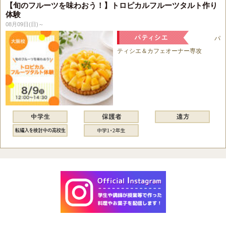
【旬のフルーツを味わおう！】トロピカルフルーツタルト作り
体験
08月09日(日)～
パ
ティシエ＆カフェオーナー専攻