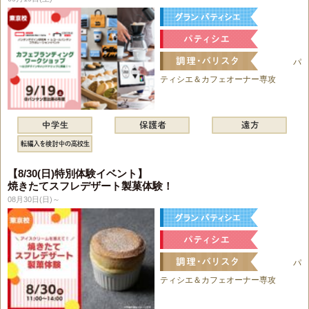
パ
ティシエ＆カフェオーナー専攻
【8/30(日)特別体験イベント】
焼きたてスフレデザート製菓体験！
08月30日(日)～
パ
ティシエ＆カフェオーナー専攻