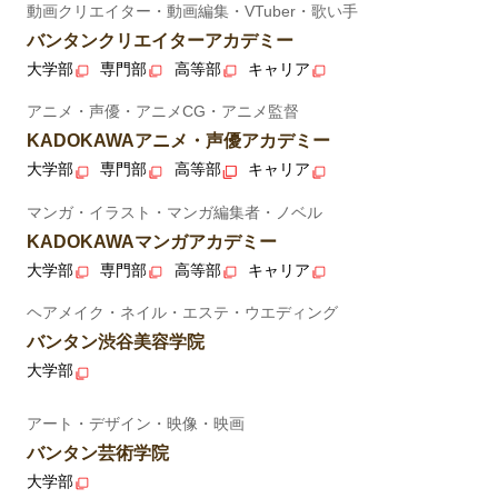
動画クリエイター・動画編集・VTuber・歌い手
バンタンクリエイターアカデミー
大学部
専門部
高等部
キャリア
アニメ・声優・アニメCG・アニメ監督
KADOKAWAアニメ・声優アカデミー
大学部
専門部
高等部
キャリア
マンガ・イラスト・マンガ編集者・ノベル
KADOKAWAマンガアカデミー
大学部
専門部
高等部
キャリア
ヘアメイク・ネイル・エステ・ウエディング
バンタン渋谷美容学院
大学部
アート・デザイン・映像・映画
バンタン芸術学院
大学部