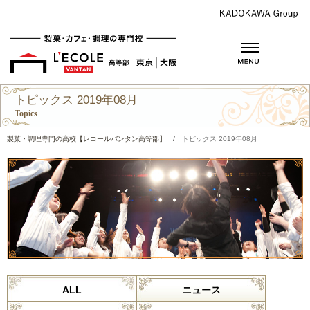
トピックス 2019年08月
Topics
製菓・調理専門の高校【レコールバンタン高等部】
/
トピックス 2019年08月
ALL
ニュース