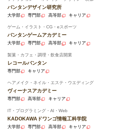
バンタンデザイン研究所
大学部
専門部
高等部
キャリア
ゲーム・イラスト・CG・eスポーツ
バンタンゲームアカデミー
大学部
専門部
高等部
キャリア
製菓・カフェ・調理・飲食店開業
レコールバンタン
専門部
キャリア
ヘアメイク・ネイル・エステ・ウエディング
ヴィーナスアカデミー
専門部
高等部
キャリア
IT・プログラミング・AI・Web
KADOKAWAドワンゴ情報工科学院
大学部
専門部
高等部
キャリア