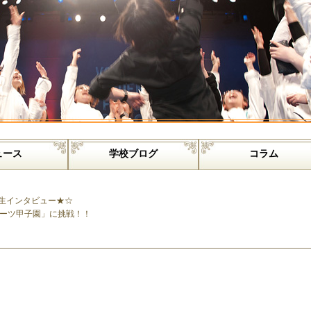
ュース
学校ブログ
コラム
生インタビュー★☆
ーツ甲子園」に挑戦！！