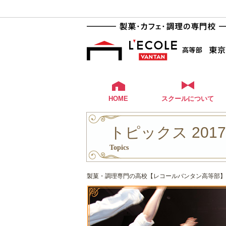
HOME
スクールについて
トピックス 201
Topics
製菓・調理専門の高校【レコールバンタン高等部】