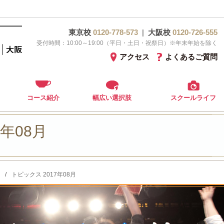
東京校
0120-778-573
|
大阪校
0120-726-555
受付時間：10:00～19:00（平日・土日・祝祭日）※年末年始を除く
アクセス
よくあるご質問
コース紹介
幅広い選択肢
スクールライフ
7年08月
/
トピックス 2017年08月