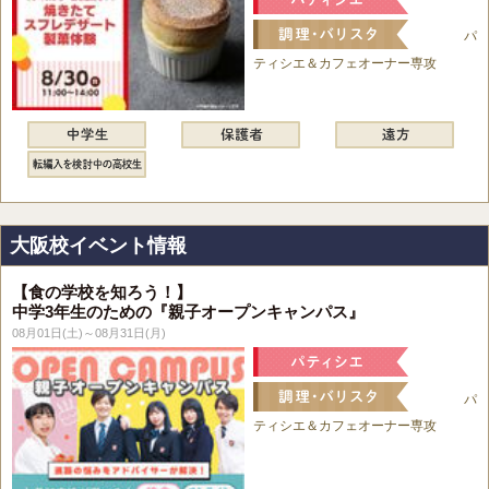
パ
ティシエ＆カフェオーナー専攻
大阪校イベント情報
【食の学校を知ろう！】
中学3年生のための『親子オープンキャンパス』
08月01日(土)～08月31日(月)
パ
ティシエ＆カフェオーナー専攻