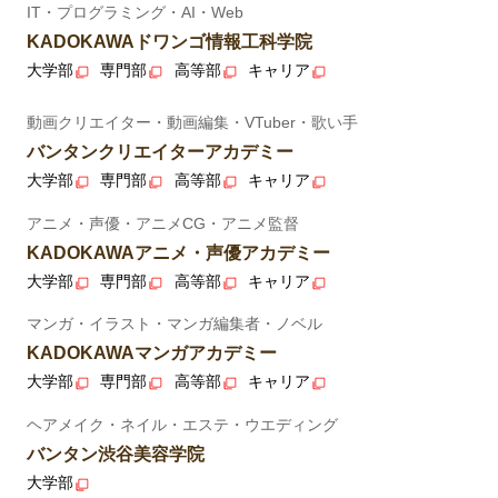
IT・プログラミング・AI・Web
KADOKAWAドワンゴ情報工科学院
大学部
専門部
高等部
キャリア
動画クリエイター・動画編集・VTuber・歌い手
バンタンクリエイターアカデミー
大学部
専門部
高等部
キャリア
アニメ・声優・アニメCG・アニメ監督
KADOKAWAアニメ・声優アカデミー
大学部
専門部
高等部
キャリア
マンガ・イラスト・マンガ編集者・ノベル
KADOKAWAマンガアカデミー
大学部
専門部
高等部
キャリア
ヘアメイク・ネイル・エステ・ウエディング
バンタン渋谷美容学院
大学部