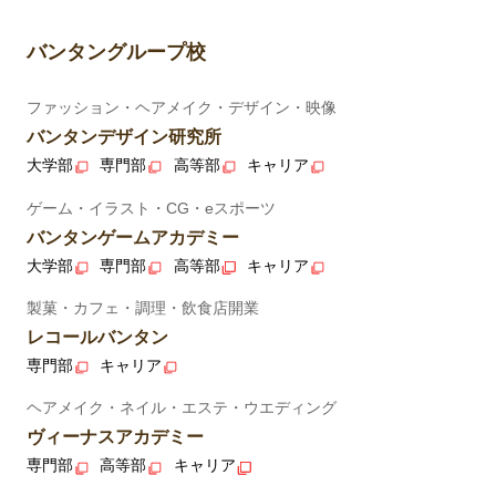
バンタングループ校
ファッション・ヘアメイク・デザイン・映像
バンタンデザイン研究所
大学部
専門部
高等部
キャリア
ゲーム・イラスト・CG・eスポーツ
バンタンゲームアカデミー
大学部
専門部
高等部
キャリア
製菓・カフェ・調理・飲食店開業
レコールバンタン
専門部
キャリア
ヘアメイク・ネイル・エステ・ウエディング
ヴィーナスアカデミー
専門部
高等部
キャリア