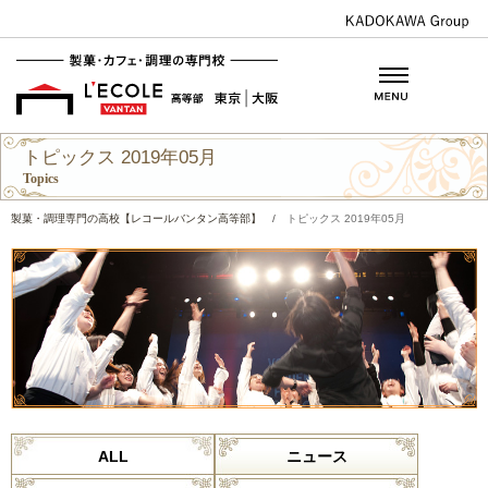
トピックス 2019年05月
Topics
製菓・調理専門の高校【レコールバンタン高等部】
/
トピックス 2019年05月
ALL
ニュース