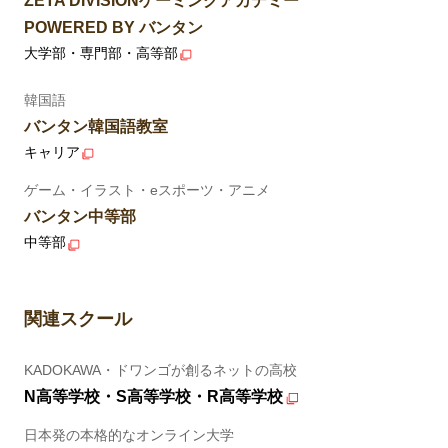
ZETA DIVISIONゲーミングアカデミー
POWERED BY バンタン
大学部・専門部・高等部
韓国語
バンタン韓国語教室
キャリア
ゲーム・イラスト・eスポーツ・アニメ
バンタン中等部
中等部
関連スクール
KADOKAWA・ドワンゴが創るネットの高校
N高等学校・S高等学校・R高等学校
日本発の本格的なオンライン大学