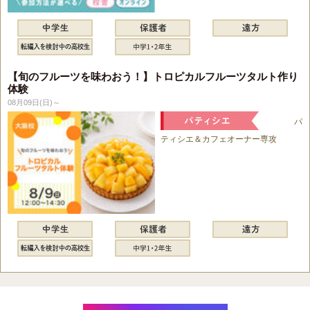
【旬のフルーツを味わおう！】トロピカルフルーツタルト作り
体験
08月09日(日)～
パ
ティシエ＆カフェオーナー専攻