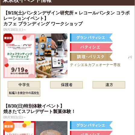
東京校イベント情報
【9/19(土)バンタンデザイン研究所 × レコールバンタン コラボ
レーションイベント】
カフェ ブランディング ワークショップ
09月19日(土)～
パ
ティシエ＆カフェオーナー専攻
【8/30(日)特別体験イベント】
焼きたてスフレデザート製菓体験！
08月30日(日)～