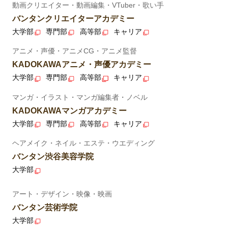
動画クリエイター・動画編集・VTuber・歌い手
バンタンクリエイターアカデミー
大学部
専門部
高等部
キャリア
アニメ・声優・アニメCG・アニメ監督
KADOKAWAアニメ・声優アカデミー
大学部
専門部
高等部
キャリア
マンガ・イラスト・マンガ編集者・ノベル
KADOKAWAマンガアカデミー
大学部
専門部
高等部
キャリア
ヘアメイク・ネイル・エステ・ウエディング
バンタン渋谷美容学院
大学部
アート・デザイン・映像・映画
バンタン芸術学院
大学部