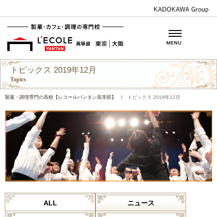
トピックス 2019年12月
Topics
製菓・調理専門の高校【レコールバンタン高等部】
/
トピックス 2019年12月
ALL
ニュース