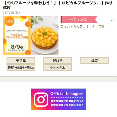
【旬のフルーツを味わおう！】トロピカルフルーツタルト作り
体験
08月09日(日)～
パ
ティシエ＆カフェオーナー専攻