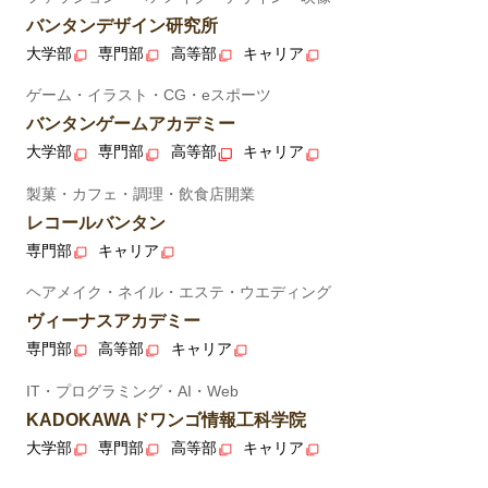
バンタンデザイン研究所
大学部
専門部
高等部
キャリア
ゲーム・イラスト・CG・eスポーツ
バンタンゲームアカデミー
大学部
専門部
高等部
キャリア
製菓・カフェ・調理・飲食店開業
レコールバンタン
専門部
キャリア
ヘアメイク・ネイル・エステ・ウエディング
ヴィーナスアカデミー
専門部
高等部
キャリア
IT・プログラミング・AI・Web
KADOKAWAドワンゴ情報工科学院
大学部
専門部
高等部
キャリア