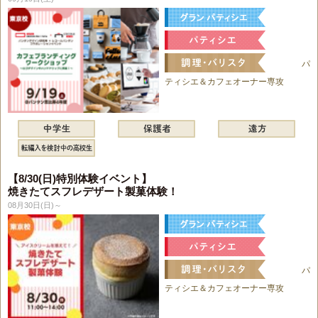
パ
ティシエ＆カフェオーナー専攻
【8/30(日)特別体験イベント】
焼きたてスフレデザート製菓体験！
08月30日(日)～
パ
ティシエ＆カフェオーナー専攻