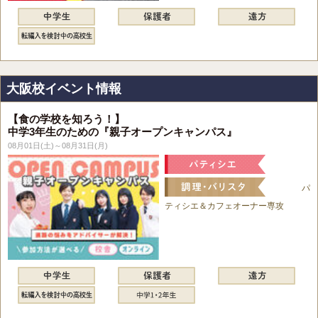
大阪校イベント情報
【食の学校を知ろう！】
中学3年生のための『親子オープンキャンパス』
08月01日(土)～08月31日(月)
パ
ティシエ＆カフェオーナー専攻